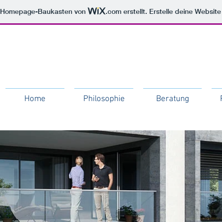
m Homepage-Baukasten von
.com
erstellt. Erstelle deine Websit
Home
Philosophie
Beratung