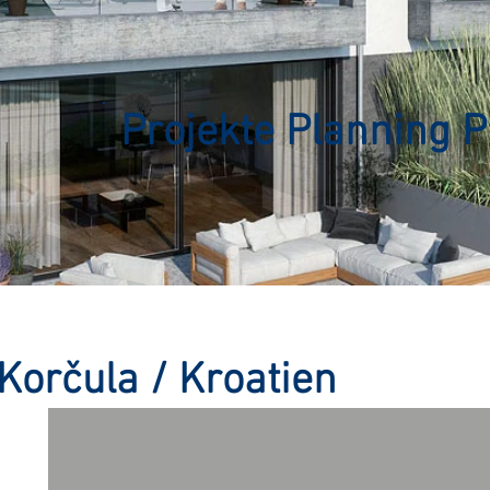
Projekte Planning 
Korčula / Kroatien