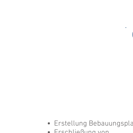
Erstellung Bebauungspl
Erschließung von